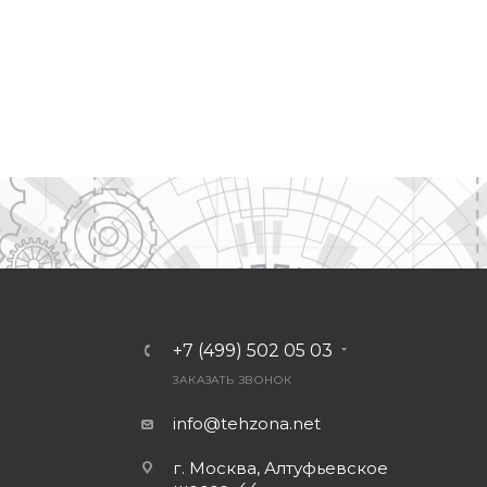
+7 (499) 502 05 03
ЗАКАЗАТЬ ЗВОНОК
info@tehzona.net
г. Москва, Алтуфьевское