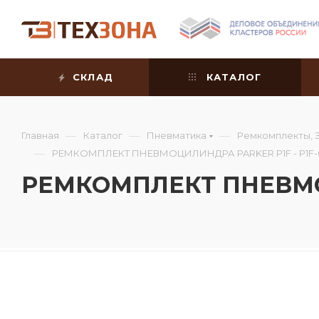
СКЛАД
КАТАЛОГ
—
—
—
Главная
Каталог
Пневматика
Ремкомплекты, 
—
РЕМКОМПЛЕКТ ПНЕВМОЦИЛИНДРА PARKER P1F - P1F-
РЕМКОМПЛЕКТ ПНЕВМОЦ