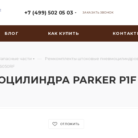
+7 (499) 502 05 03
ЗАКАЗАТЬ ЗВОНОК
БЛОГ
КАК КУПИТЬ
КОНТАКТ
—
Запасные части
Ремкомплекты штоковые пневмоцилиндро
6050RF
ИЛИНДРА PARKER P1F -
ОТЛОЖИТЬ