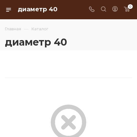
0
диаметр 40
—
Главная
Каталог
диаметр 40