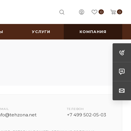
0
0
Ы
УСЛУГИ
КОМПАНИЯ
-MAIL
ТЕЛЕФОН
nfo@tehzona.net
+7 499 502-05-03