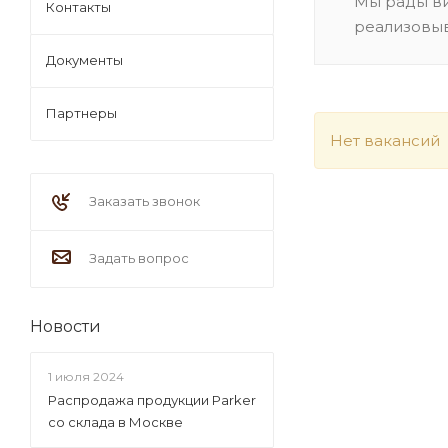
Мы рады ви
Контакты
реализовыв
Документы
Партнеры
Нет вакансий
Заказать звонок
Задать вопрос
Новости
1 июля 2024
Распродажа продукции Parker
со склада в Москве