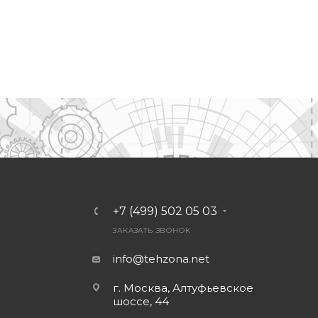
+7 (499) 502 05 03
ЗАКАЗАТЬ ЗВОНОК
info@tehzona.net
г. Москва, Алтуфьевское
шоссе, 44