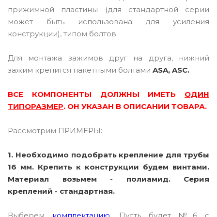
прижимной пластины (для стандартной серии
может быть использована для усиления
конструкции), типом болтов.
Для монтажа зажимов друг на друга, нижний
зажим крепится пакетными болтами
ASA, ASC.
ВСЕ КОМПОНЕНТЫ ДОЛЖНЫ ИМЕТЬ
ОДИН
ТИПОРАЗМЕР
. ОН УКАЗАН В ОПИСАНИИ ТОВАРА.
Рассмотрим ПРИМЕРЫ:
1.
Необходимо подобрать крепление для трубы
16 мм. Крепить к конструкции будем винтами.
Материал возьмем - полиамид. Серия
креплений - стандартная.
Выберем
комплектацию
. Пусть будет №6 с