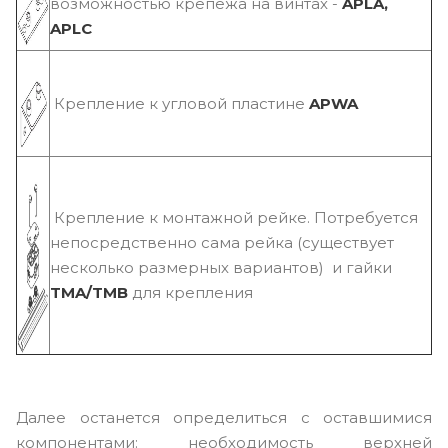
возможностью крепежа на винтах -
APLA,
APLC
Крепление к угловой пластине
APWA
Крепление к монтажной рейке. Потребуется
непосредственно сама рейка (существует
несколько размерных вариантов) и гайки
TMA/TMB
для крепления
Далее останется определиться с оставшимися
компонентами: необходимость верхней