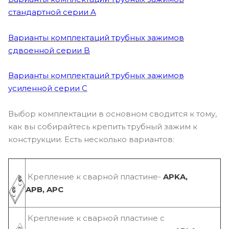
стандартной серии A
Варианты комплектаций трубных зажимов
сдвоенной серии B
Варианты комплектаций трубных зажимов
усиленной серии С
Выбор комплектации в основном сводится к тому,
как вы собирайтесь крепить трубный зажим к
конструкции. Есть несколько вариантов:
Крепление к сварной пластине-
APKA,
APB,
APC
Крепление к сварной пластине с