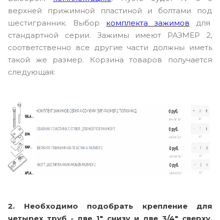
верхней прижимной пластиной и болтами под
шестигранник. Выбор
комплекта зажимов
для
стандартной серии. Зажимы имеют РАЗМЕР 2,
соответственно все другие части должны иметь
такой же размер. Корзина товаров получается
следующая:
2.
Необходимо подобрать крепление для
четырех труб - две 1" снизу и две 3/4" сверху,