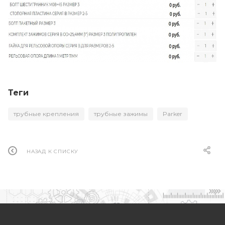
Теги
трубные крепления
трубные зажимы
Parker
НАЗАД К СПИСКУ