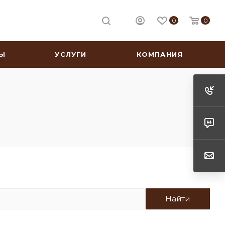
0
0
Ы
УСЛУГИ
КОМПАНИЯ