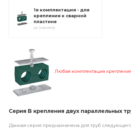
1я комплектация - для
крепления к сварной
пластине
26 ТОВАРОВ
Любая комплектация крепления
Серия B крепления двух параллельных т
Данная серия предназначена для труб следующего