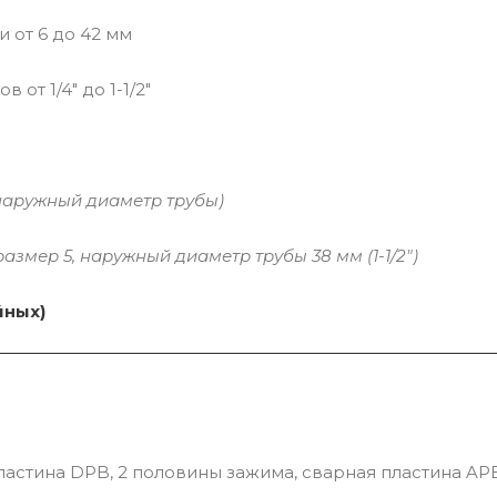
 от 6 до 42 мм
т 1/4" до 1-1/2"
наружный диаметр трубы)
азмер 5, наружный диаметр трубы 38 мм (1-1/2")
йных)
ластина DPB, 2 половины зажима, сварная пластина 