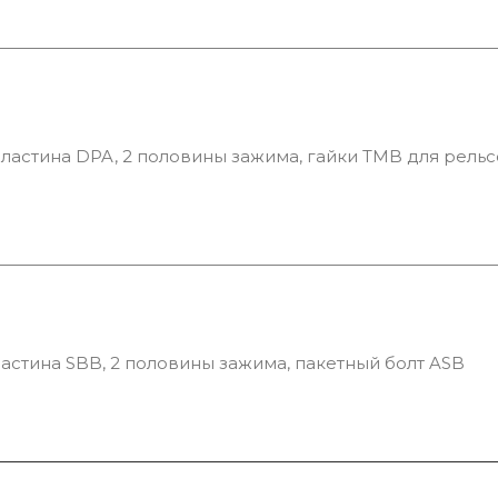
ластина DPA, 2 половины зажима, гайки TMB для рель
астина SBB, 2 половины зажима, пакетный болт ASB