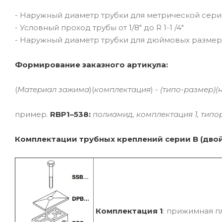
- Наружный диаметр трубки для метрической серии
- Условный проход трубы от 1/8" до R 1-1 /4"
- Наружный диаметр трубки для дюймовых размеров о
Формирование заказного артикула:
(
Материал зажима
)(
комплектация
) -
(типо-размер)(
пример.
RBP1–538:
полиамид, комплектация 1, типор
Комплектации трубных креплений серии B (дво
Комплектация 1
: прижимная п