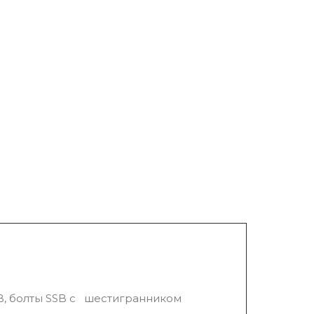
APB, болты SSB с шестигранником