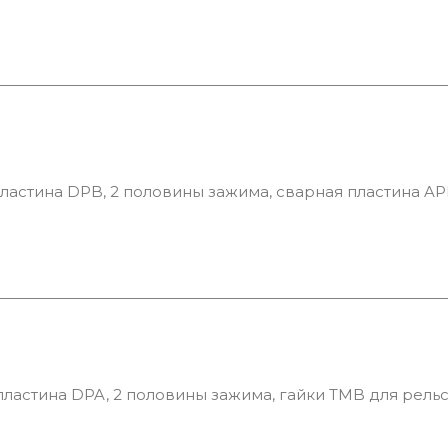
астина DPB, 2 половины зажима, сварная пластина AP
астина DPA, 2 половины зажима, гайки TMB для рель