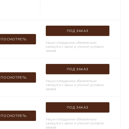
ПОД ЗАКАЗ
ПОСМОТРЕТЬ
Наши сотрудники обязательно
свяжутся с вами и уточнят условия
заказа
ПОД ЗАКАЗ
ПОСМОТРЕТЬ
Наши сотрудники обязательно
свяжутся с вами и уточнят условия
заказа
ПОД ЗАКАЗ
ПОСМОТРЕТЬ
Наши сотрудники обязательно
свяжутся с вами и уточнят условия
заказа