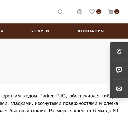
0
0
Ы
УСЛУГИ
КОМПАНИЯ
коротким ходом Parker PJG, обеспечивает гибкую
ыми, гладкими, изогнутыми поверхностями и слегка
вает быстрый отклик. Размеры чашек: от 6 мм до 80