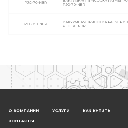
ВАКУУМНАЯ ПРИСОСКА РАЗМЕР 70 
PJG-70-NBR
PJG-70-NBR
ВАКУУМНАЯ ПРИСОСКА РАЗМЕР 80 
PFG-80-NBR
PFG-80-NBR
О КОМПАНИИ
УСЛУГИ
КАК КУПИТЬ
КОНТАКТЫ