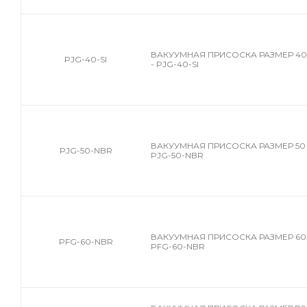
ВАКУУМНАЯ ПРИСОСКА РАЗМЕР 4
PJG-40-SI
- PJG-40-SI
ВАКУУМНАЯ ПРИСОСКА РАЗМЕР 50 
PJG-50-NBR
PJG-50-NBR
ВАКУУМНАЯ ПРИСОСКА РАЗМЕР 60 
PFG-60-NBR
PFG-60-NBR