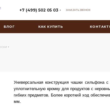
+7 (499) 502 05 03
ЗАКАЗАТЬ ЗВОНОК
БЛОГ
КАК КУПИТЬ
КОНТАКТ
оски
Универсальная конструкция чашки сильфона с 
уплотнительную кромку для продуктов с неровн
гибких предметов. Более короткий ход обеспечи
мм.