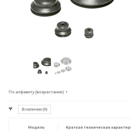
По алфавиту (возрастание)
В наличии (
6
)
Модель
Краткая техническая характе