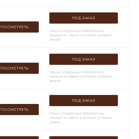
ПОД ЗАКАЗ
ПОСМОТРЕТЬ
Наши сотрудники обязательно
свяжутся с вами и уточнят условия
заказа
ПОД ЗАКАЗ
ПОСМОТРЕТЬ
Наши сотрудники обязательно
свяжутся с вами и уточнят условия
заказа
ПОД ЗАКАЗ
ПОСМОТРЕТЬ
Наши сотрудники обязательно
свяжутся с вами и уточнят условия
заказа