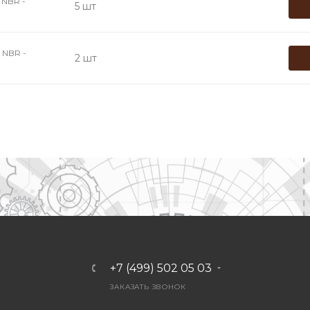
NBR -
5 шт
NBR -
2 шт
+7 (499) 502 05 03
ЗАКАЗАТЬ ЗВОНОК