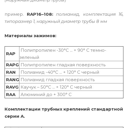
пример.
RAP16–108:
полиамид, комплектация 16,
типоразмер 1, наружный диаметр трубы 8 мм
Материалы зажимов:
Полипропилен -30°C ... + 90° C темно-
RAP
зеленый
RAPG
Полипропилен гладкая поверхность
RAN
Полиамид -40°C ... + 120° C черный
RANG
Полиамид гладкая поверхность
RAVG
Каучук – 50°C ... + 120° C черный
RAA
Алюминий до + 300° C
Комплектации трубных креплений стандартной
серии A.