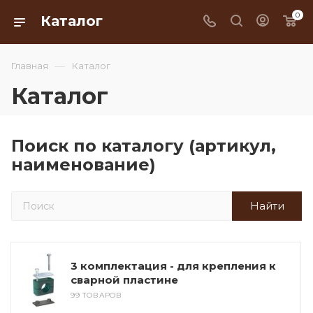
0
Каталог
—
Главная
Каталог
Каталог
Поиск по каталогу (артикул,
наименование)
3 комплектация - для крепления к
сварной пластине
99 ТОВАРОВ