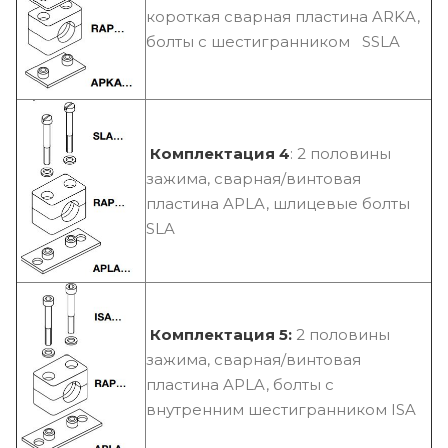
короткая сварная пластина ARKA,
болты с шестигранником SSLA
Комплектация 4
: 2 половины
зажима, сварная/винтовая
пластина APLA, шлицевые болты
SLA
Комплектация 5:
2 половины
зажима, сварная/винтовая
пластина APLA, болты с
внутренним шестигранником ISA