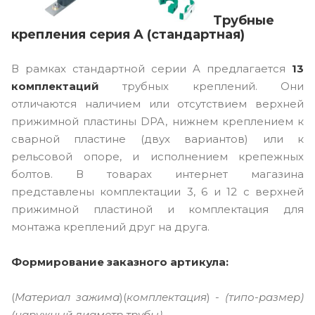
Трубные
крепления серия A (стандартная)
В рамках стандартной серии A предлагается
13
комплектаций
трубных креплений. Они
отличаются наличием или отсутствием верхней
прижимной пластины DPA, нижнем креплением к
сварной пластине (двух вариантов) или к
рельсовой опоре, и исполнением крепежных
болтов. В товарах интернет магазина
представлены комплектации 3, 6 и 12 с верхней
прижимной пластиной и комплектация для
монтажа креплений друг на друга.
Формирование заказного артикула:
(
Материал зажима
)(
комплектация
) -
(типо-размер)
(наружный диаметр трубы)