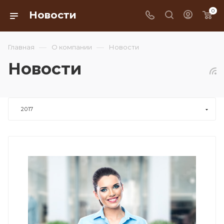
0
Новости
—
—
Главная
О компании
Новости
Новости
2017