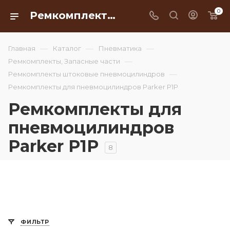
0
Ремкомплекты для пневмоцилиндров Parker P1P
—
—
—
Главная
Каталог
Пневматика
—
Ремкомплекты, Запасные части
—
Ремкомплекты штоковые пневмоцилиндров
Ремкомплекты для пневмоцилиндров Parker P1P
Ремкомплекты для
пневмоцилиндров
Parker P1P
8
ФИЛЬТР