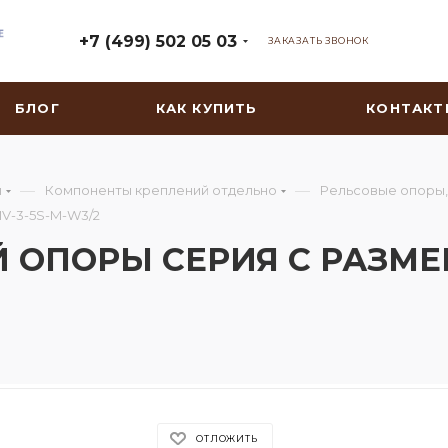
+7 (499) 502 05 03
ЗАКАЗАТЬ ЗВОНОК
БЛОГ
КАК КУПИТЬ
КОНТАКТ
—
—
ы
Компоненты креплений отдельно
Рельсовые опоры,
V-3-5S-M-W3/2
ОПОРЫ СЕРИЯ С РАЗМЕРЫ
ОТЛОЖИТЬ