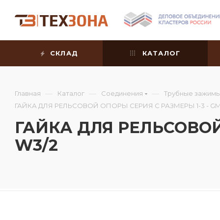
СКЛАД
КАТАЛОГ
—
—
—
Главная
Каталог
Соединения
Трубные зажим
ГАЙКА ДЛЯ РЕЛЬСОВОЙ ОПОРЫ СЕРИЯ С РАЗМЕРЫ 1-3 - GM
ГАЙКА ДЛЯ РЕЛЬСОВОЙ 
W3/2