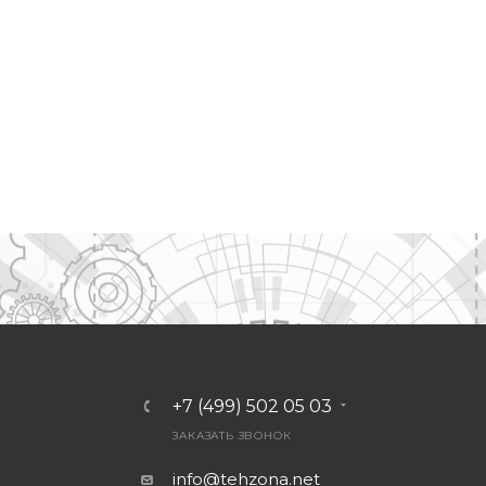
+7 (499) 502 05 03
ЗАКАЗАТЬ ЗВОНОК
info@tehzona.net