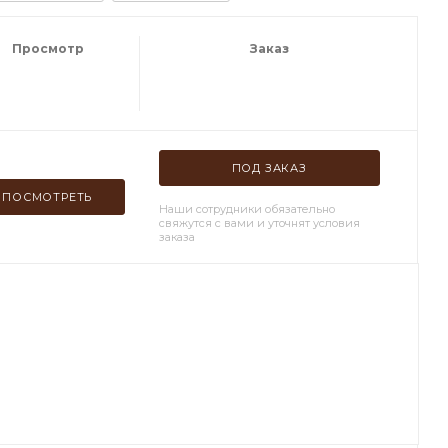
Просмотр
Заказ
ПОД ЗАКАЗ
ПОСМОТРЕТЬ
Наши сотрудники обязательно
свяжутся с вами и уточнят условия
заказа