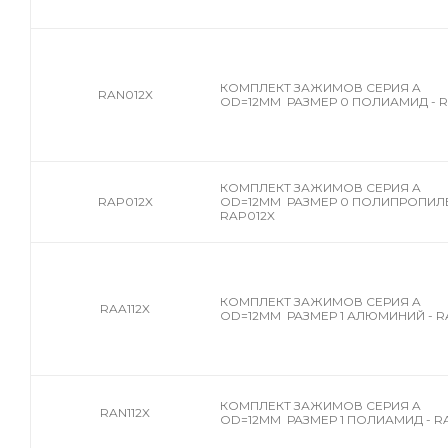
КОМПЛЕКТ ЗАЖИМОВ СЕРИЯ A
RAN012X
OD=12MM РАЗМЕР 0 ПОЛИАМИД - R
КОМПЛЕКТ ЗАЖИМОВ СЕРИЯ A
RAP012X
OD=12MM РАЗМЕР 0 ПОЛИПРОПИЛЕ
RAP012X
КОМПЛЕКТ ЗАЖИМОВ СЕРИЯ A
RAA112X
OD=12MM РАЗМЕР 1 АЛЮМИНИЙ - RA
КОМПЛЕКТ ЗАЖИМОВ СЕРИЯ A
RAN112X
OD=12MM РАЗМЕР 1 ПОЛИАМИД - RA