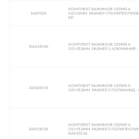
КОМПЛЕКТ ЗАЖИМОВ СЕРИЯ A
RAP112X
OD=12MM РАЗМЕР 1 ПОЛИПРОПИЛЕН 
PP
КОМПЛЕКТ ЗАЖИМОВ СЕРИЯ A
RAA213.5X
OD=13,5MM РАЗМЕР 2 АЛЮМИНИЙ - 
КОМПЛЕКТ ЗАЖИМОВ СЕРИЯ A
RAN213.5X
OD=13,5MM РАЗМЕР 2 ПОЛИАМИД - 
КОМПЛЕКТ ЗАЖИМОВ СЕРИЯ A
RAP213.5X
OD=13,5MM РАЗМЕР 2 ПОЛИПРОПИЛ
RAP213.5X