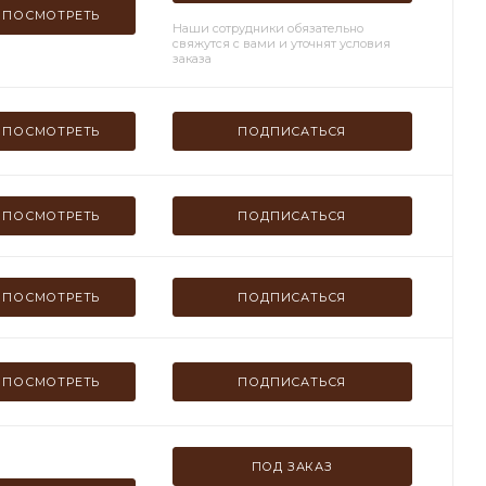
ПОСМОТРЕТЬ
Наши сотрудники обязательно
свяжутся с вами и уточнят условия
заказа
ПОСМОТРЕТЬ
ПОДПИСАТЬСЯ
ПОСМОТРЕТЬ
ПОДПИСАТЬСЯ
ПОСМОТРЕТЬ
ПОДПИСАТЬСЯ
ПОСМОТРЕТЬ
ПОДПИСАТЬСЯ
ПОД ЗАКАЗ