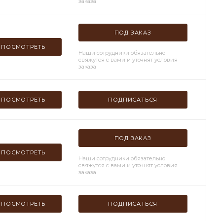
заказа
ПОД ЗАКАЗ
ПОСМОТРЕТЬ
Наши сотрудники обязательно
свяжутся с вами и уточнят условия
заказа
ПОСМОТРЕТЬ
ПОДПИСАТЬСЯ
ПОД ЗАКАЗ
ПОСМОТРЕТЬ
Наши сотрудники обязательно
свяжутся с вами и уточнят условия
заказа
ПОСМОТРЕТЬ
ПОДПИСАТЬСЯ