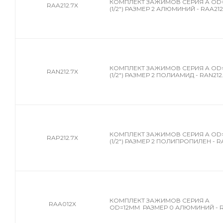
КОМПЛЕКТ ЗАЖИМОВ СЕРИЯ A OD=
RAA212.7X
(1/2") РАЗМЕР 2 АЛЮМИНИЙ - RAA212
КОМПЛЕКТ ЗАЖИМОВ СЕРИЯ A OD=
RAN212.7X
(1/2") РАЗМЕР 2 ПОЛИАМИД - RAN212
КОМПЛЕКТ ЗАЖИМОВ СЕРИЯ A OD=
RAP212.7X
(1/2") РАЗМЕР 2 ПОЛИПРОПИЛЕН - R
КОМПЛЕКТ ЗАЖИМОВ СЕРИЯ A
RAA012X
OD=12MM РАЗМЕР 0 АЛЮМИНИЙ - 