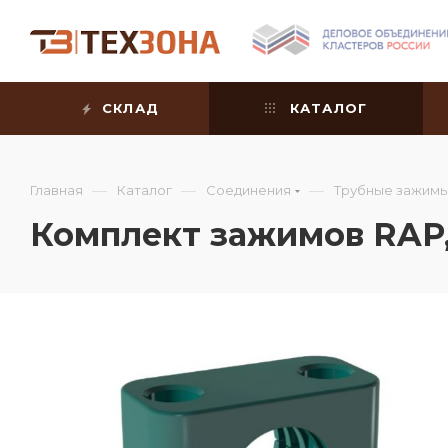
СКЛАД
КАТАЛОГ
—
—
—
Главная
Каталог
Соединения
Трубные зажим
Комплект зажимов RAP