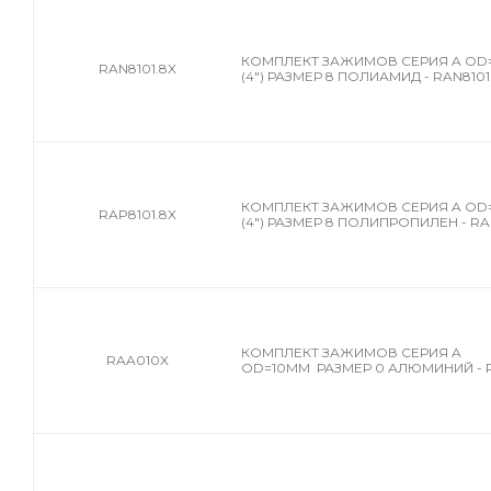
КОМПЛЕКТ ЗАЖИМОВ СЕРИЯ A OD=
RAN8101.8X
(4") РАЗМЕР 8 ПОЛИАМИД - RAN8101
КОМПЛЕКТ ЗАЖИМОВ СЕРИЯ A OD=
RAP8101.8X
(4") РАЗМЕР 8 ПОЛИПРОПИЛЕН - RA
КОМПЛЕКТ ЗАЖИМОВ СЕРИЯ A
RAA010X
OD=10MM РАЗМЕР 0 АЛЮМИНИЙ - 