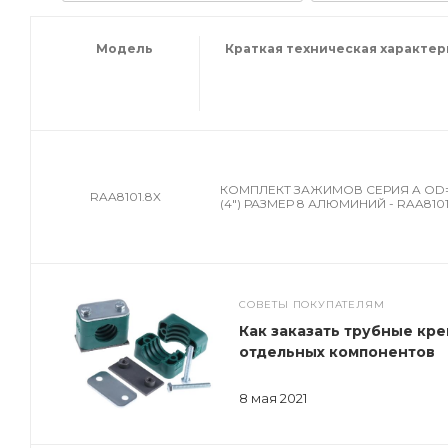
Модель
Краткая техническая характе
КОМПЛЕКТ ЗАЖИМОВ СЕРИЯ A OD=
RAA8101.8X
(4") РАЗМЕР 8 АЛЮМИНИЙ - RAA8101
СОВЕТЫ ПОКУПАТЕЛЯМ
Как заказать трубные кре
отдельных компонентов
8 мая 2021