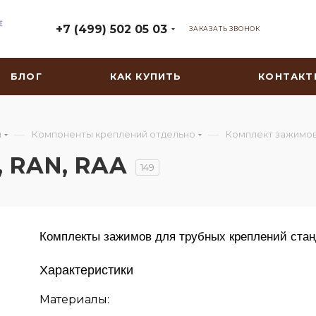
+7 (499) 502 05 03
ЗАКАЗАТЬ ЗВОНОК
БЛОГ
КАК КУПИТЬ
КОНТАКТ
—
—
ы
Компоненты креплений отдельно
Комплект зажимов
, RAN, RAA
149
Комплекты зажимов для трубных креплений стан
Характеристики
Материалы: