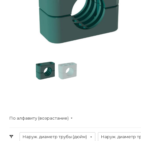
По алфавиту (возрастание)
Наруж. диаметр трубы (дюйм)
Наруж. диаметр т